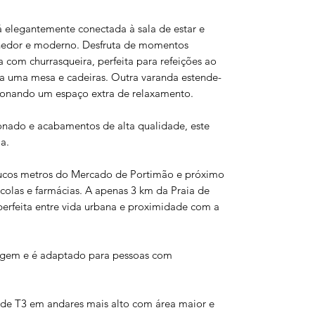
á elegantemente conectada à sala de estar e
lhedor e moderno. Desfruta de momentos
 com churrasqueira, perfeita para refeições ao
ara uma mesa e cadeiras. Outra varanda estende-
ionando um espaço extra de relaxamento.
onado e acabamentos de alta qualidade, este
a.
poucos metros do Mercado de Portimão e próximo
colas e farmácias. A apenas 3 km da Praia de
erfeita entre vida urbana e proximidade com a
agem e é adaptado para pessoas com
 de T3 em andares mais alto com área maior e