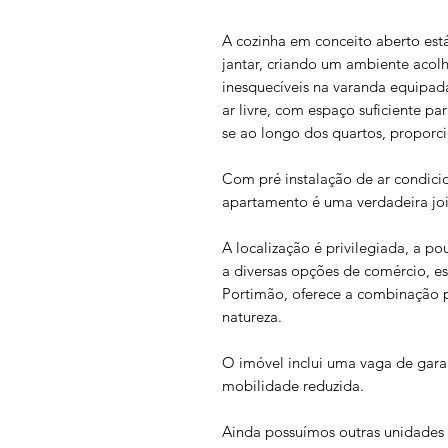
A cozinha em conceito aberto est
jantar, criando um ambiente aco
inesquecíveis na varanda equipada
ar livre, com espaço suficiente p
se ao longo dos quartos, proporc
Com pré instalação de ar condici
apartamento é uma verdadeira joi
A localização é privilegiada, a 
a diversas opções de comércio, es
Portimão, oferece a combinação p
natureza.
O imóvel inclui uma vaga de gar
mobilidade reduzida.
Ainda possuímos outras unidades