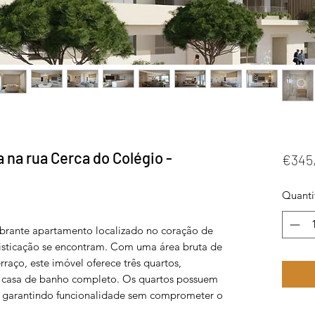
na rua Cerca do Colégio -
€345
Quanti
brante apartamento localizado no coração de
fisticação se encontram. Com uma área bruta de
raço, este imóvel oferece três quartos,
a casa de banho completo. Os quartos possuem
, garantindo funcionalidade sem comprometer o