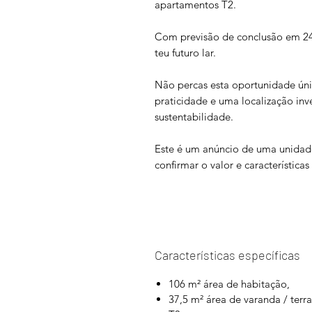
apartamentos T2.
Com previsão de conclusão em 24 
teu futuro lar.
Não percas esta oportunidade ún
praticidade e uma localização inve
sustentabilidade.
Este é um anúncio de uma unidad
confirmar o valor e característica
Características específicas
106 m² área de habitação,
37,5 m² área de varanda / terr