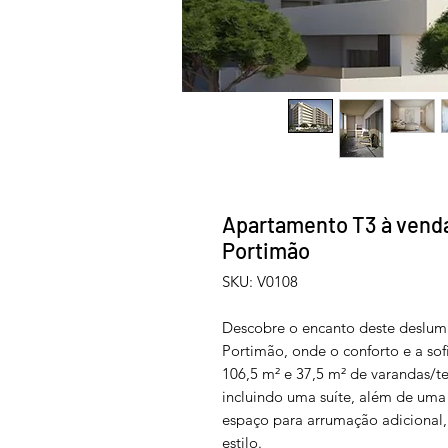
Apartamento T3 à venda 
Portimão
SKU: V0108
Descobre o encanto deste deslum
Portimão, onde o conforto e a so
106,5 m² e 37,5 m² de varandas/ter
incluindo uma suíte, além de um
espaço para arrumação adicional
estilo.