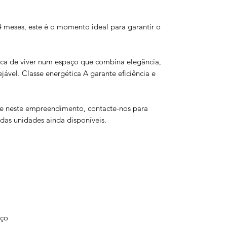
meses, este é o momento ideal para garantir o
ica de viver num espaço que combina elegância,
jável. Classe energética A garante eficiência e
e neste empreendimento, contacte-nos para
s das unidades ainda disponíveis.
aço