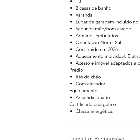
T3
2 casas de banho
Varanda
Lugar de garagem incluído no
Segunda mão/bom estado
Armários embutidos
Orientação Norte, Sul
Construído em 2026
Aquecimento individual: Elétri
Acesso e imóvel adaptados a 
Prédio
Rés do chão
Com elevador
Equipamento
Ar condicionado
Certificado energético
Classe energética:
Consultor Responsável