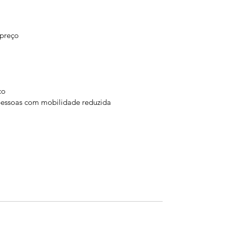
 preço
co
pessoas com mobilidade reduzida