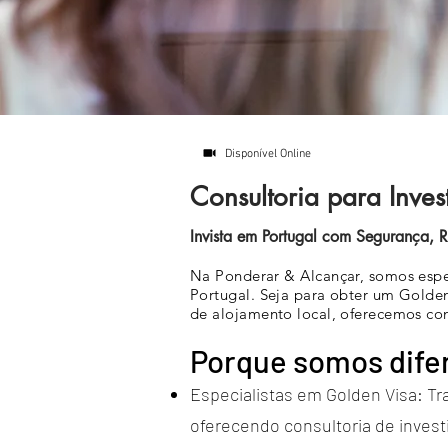
Disponível Online
Consultoria para Inves
Invista em Portugal com Segurança, 
Na Ponderar & Alcançar, somos espe
Portugal. Seja para obter um Golden 
de alojamento local, oferecemos con
Porque somos dife
Especialistas em Golden Visa: T
oferecendo consultoria de investi