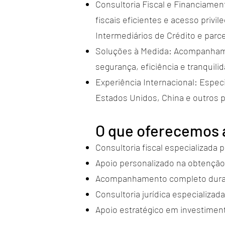
Consultoria Fiscal e Financiamen
fiscais eficientes e acesso privi
Intermediários de Crédito e parc
Soluções à Medida: Acompanhamo
segurança, eficiência e tranquili
Experiência Internacional: Espec
Estados Unidos, China e outros p
O que oferecemos a
Consultoria fiscal especializada 
Apoio personalizado na obtenção
Acompanhamento completo duran
Consultoria jurídica especializad
Apoio estratégico em investiment