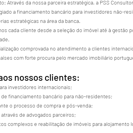
to: Através da nossa parceira estratégica, a PSS Consul
legiado a financiamento bancário para investidores não-res
erias estratégicas na área da banca.
s cada cliente desde a seleção do imóvel até à gestão 
dade.
ialização comprovada no atendimento a clientes internaci
aíses com forte procura pelo mercado imobiliário portugu
os nossos clientes:
para investidores internacionais;
 de financiamento bancário para não-residentes;
te o processo de compra e pós-venda;
a através de advogados parceiros;
os complexos e reabilitação de imóveis para alojamento l