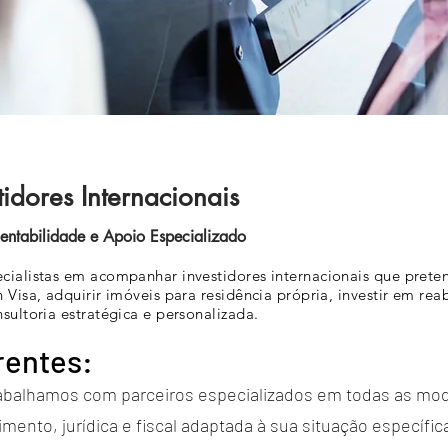
tidores Internacionais
Rentabilidade e Apoio Especializado
cialistas em acompanhar investidores internacionais que prete
Visa, adquirir imóveis para residência própria, investir em reab
sultoria estratégica e personalizada.
rentes:
rabalhamos com parceiros especializados em todas as mod
mento, jurídica e fiscal adaptada à sua situação específic