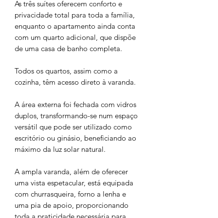
As três suítes oferecem conforto e
privacidade total para toda a família,
enquanto o apartamento ainda conta
com um quarto adicional, que dispõe
de uma casa de banho completa.
Todos os quartos, assim como a
cozinha, têm acesso direto à varanda.
A área externa foi fechada com vidros
duplos, transformando-se num espaço
versátil que pode ser utilizado como
escritório ou ginásio, beneficiando ao
máximo da luz solar natural.
A ampla varanda, além de oferecer
uma vista espetacular, está equipada
com churrasqueira, forno a lenha e
uma pia de apoio, proporcionando
toda a praticidade necessária para