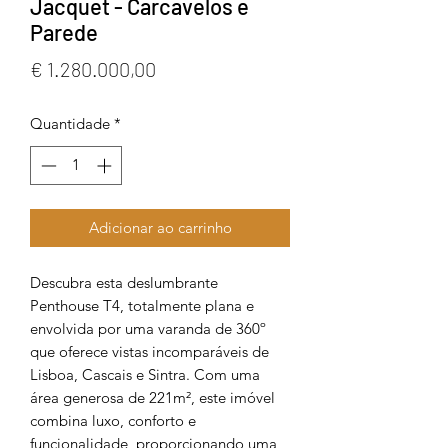
Jacquet - Carcavelos e
Parede
Preço
€ 1.280.000,00
Quantidade
*
Adicionar ao carrinho
Descubra esta deslumbrante
Penthouse T4, totalmente plana e
envolvida por uma varanda de 360º
que oferece vistas incomparáveis de
Lisboa, Cascais e Sintra. Com uma
área generosa de 221m², este imóvel
combina luxo, conforto e
funcionalidade, proporcionando uma