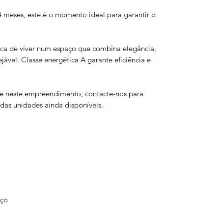
meses, este é o momento ideal para garantir o
ica de viver num espaço que combina elegância,
jável. Classe energética A garante eficiência e
e neste empreendimento, contacte-nos para
s das unidades ainda disponíveis.
aço