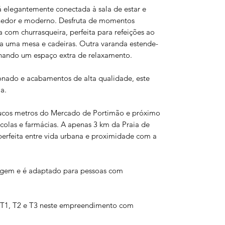
á elegantemente conectada à sala de estar e
lhedor e moderno. Desfruta de momentos
 com churrasqueira, perfeita para refeições ao
ara uma mesa e cadeiras. Outra varanda estende-
onando um espaço extra de relaxamento.
onado e acabamentos de alta qualidade, este
a.
poucos metros do Mercado de Portimão e próximo
colas e farmácias. A apenas 3 km da Praia de
erfeita entre vida urbana e proximidade com a
agem e é adaptado para pessoas com
 T1, T2 e T3 neste empreendimento com