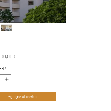
Precio
000,00 €
ad
*
Agregar al carrito