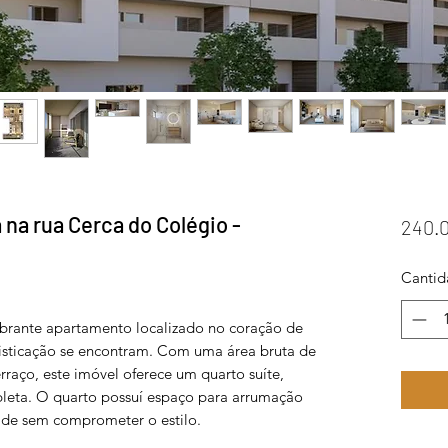
na rua Cerca do Colégio -
240.
Cantid
brante apartamento localizado no coração de
fisticação se encontram. Com uma área bruta de
rraço, este imóvel oferece um quarto suíte,
eta. O quarto possuí espaço para arrumação
dade sem comprometer o estilo.