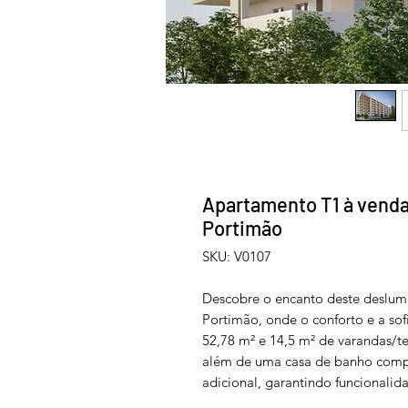
Apartamento T1 à venda 
Portimão
SKU: V0107
Descobre o encanto deste deslum
Portimão, onde o conforto e a so
52,78 m² e 14,5 m² de varandas/te
além de uma casa de banho compl
adicional, garantindo funcionali