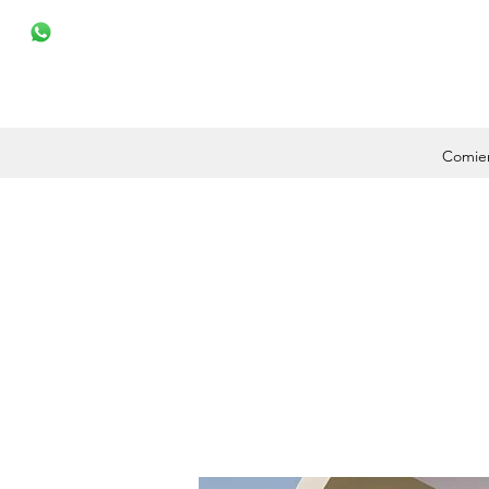
Comie