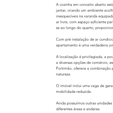
A cozinha em conceito aberto est
jantar, criando um ambiente aco
inesquecíveis na varanda equipada
ar livre, com espaço suficiente p
se ao longo do quarto, proporci
Com pré instalação de ar condici
apartamento é uma verdadeira joi
A localização é privilegiada, a 
a diversas opções de comércio, es
Portimão, oferece a combinação p
natureza.
O imóvel inclui uma vaga de gar
mobilidade reduzida.
Ainda possuímos outras unidades
diferentes áreas e andares.