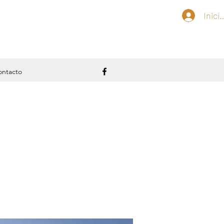
Inici
ntacto