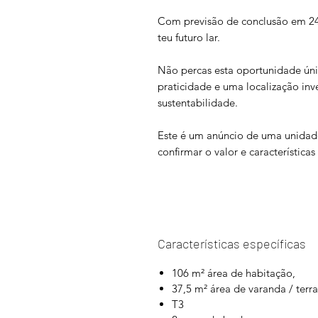
Com previsão de conclusão em 24 
teu futuro lar.
Não percas esta oportunidade ún
praticidade e uma localização inve
sustentabilidade.
Este é um anúncio de uma unidad
confirmar o valor e característica
Características específicas
106 m² área de habitação,
37,5 m² área de varanda / terr
T3