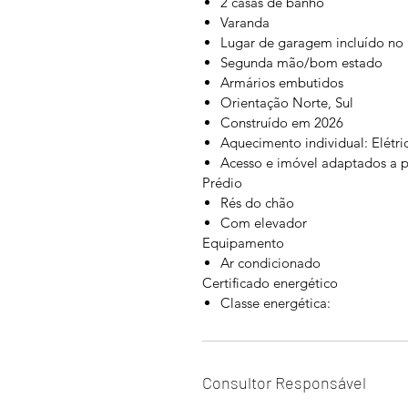
2 casas de banho
Varanda
Lugar de garagem incluído no
Segunda mão/bom estado
Armários embutidos
Orientação Norte, Sul
Construído em 2026
Aquecimento individual: Elétri
Acesso e imóvel adaptados a 
Prédio
Rés do chão
Com elevador
Equipamento
Ar condicionado
Certificado energético
Classe energética:
Consultor Responsável