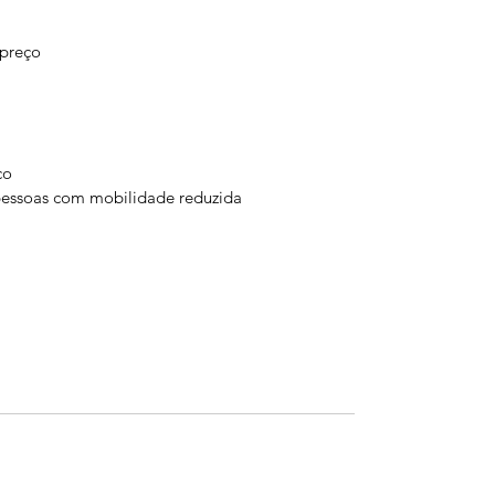
 preço
co
pessoas com mobilidade reduzida