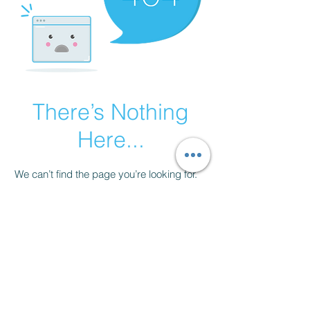
There’s Nothing
Here...
We can’t find the page you’re looking for.
Check the URL, or head back home.
Go Home
Libro de reclamaciones
Resolución de conflicto alternativa